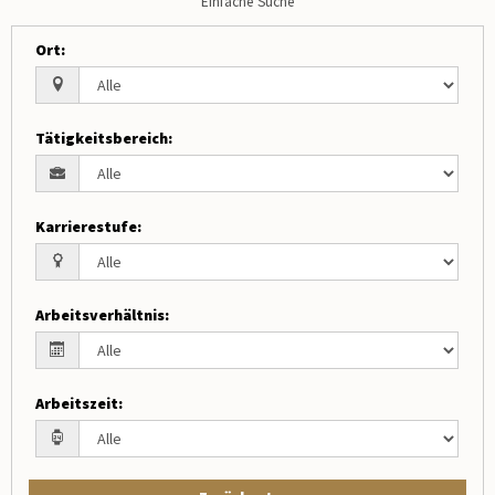
Einfache Suche
Ort
:
Tätigkeitsbereich
:
Karrierestufe
:
Arbeitsverhältnis
:
Arbeitszeit
: